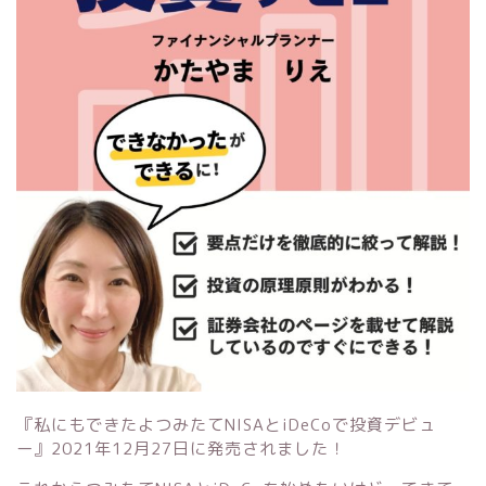
『私にもできたよつみたてNISAとiDeCoで投資デビュ
ー』
2021年12月27日に発売されました！