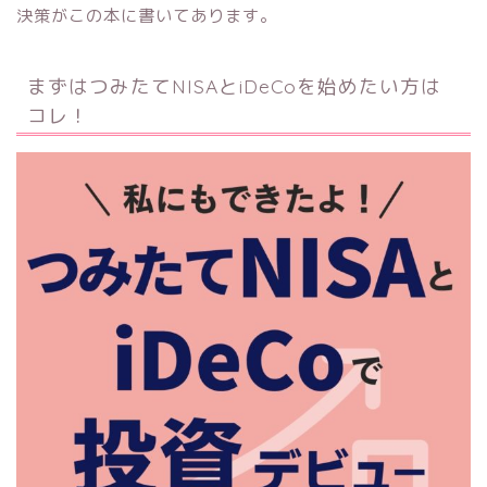
決策がこの本に書いてあります。
まずはつみたてNISAとiDeCoを始めたい方は
コレ！