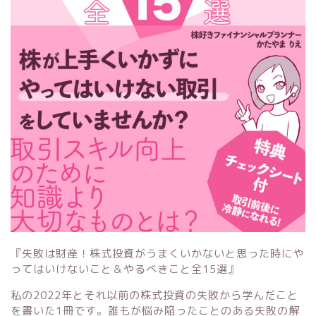
『失敗は財産！株式投資がうまくいかないと思った時にや
ってはいけないこと＆やるべきこと全15選』
私の2022年とそれ以前の株式投資の失敗から学んだこと
を書いた1冊です。誰もが悩み陥ったことのある失敗の解