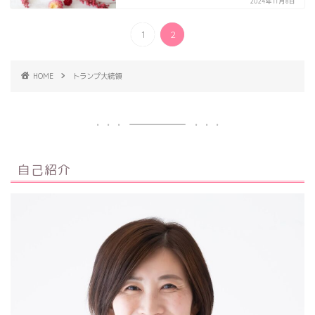
2024年11月8日
1
2
HOME
トランプ大統領
自己紹介