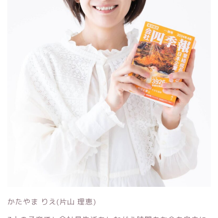
かたやま りえ(片山 理恵)