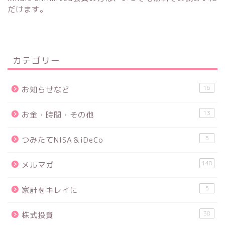
だけます。
カテゴリー
16
お知らせなど
13
お金・時間・その他
5
つみたてNISA＆iDeCo
148
メルマガ
5
家計をキレイに
38
株式投資