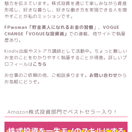
魅力を伝えています。株式投資を通じて楽しみながら資産
形成し、好きな暮らし、好きな働き方を実現できる人を増
やすことが私のミッションです。
FPwoman「貯金美人になれるお金の習慣
」
、
VOGUE
CHANGE「VOGUEな投資術」
での連載、他サイトで執筆
歴あり。
Kindle出版
や
ストアカ講師
として活動中。ちょっと難しい
お金のことをわかりやすく執筆することが得意。詳しいプ
ロフィールは
こちら
お仕事のご依頼の他、ご相談承ります。
お問い合わせ
から
お気軽にどうぞ。
Amazon株式投資部門でベストセラー入り！