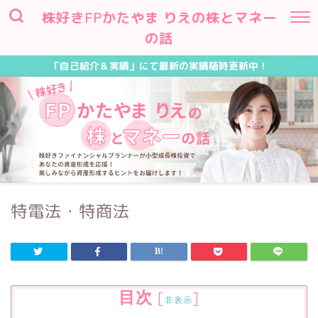
株好きFPかたやま りえの株とマネー
の話
「自己紹介＆実績」にて最新の実績随時更新中！
特電法・特商法
目次
[
]
非表示