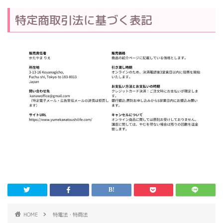
特定商取引法に基づく表記
HOME
特電法・特商法