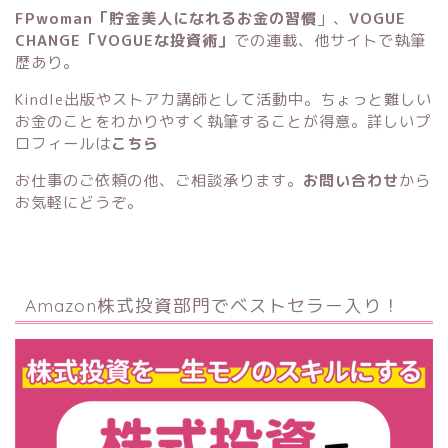
FPwoman「貯金美人になれるお金の習慣
」
、
VOGUE
CHANGE「VOGUEな投資術」
での連載、他サイトで執筆
歴あり。
Kindle出版
や
ストアカ講師
として活動中。ちょっと難しい
お金のことをわかりやすく執筆することが得意。詳しいプ
ロフィールは
こちら
お仕事のご依頼の他、ご相談承ります。
お問い合わせ
から
お気軽にどうぞ。
Amazon株式投資部門でベストセラー入り！