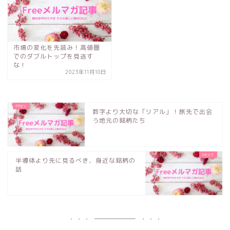
市場の変化を先読み！高値圏
でのダブルトップを見逃す
な！
2023年11月10日
数字より大切な「リアル」！旅先で出会
う地元の銘柄たち
半導体より先に見るべき、身近な銘柄の
話