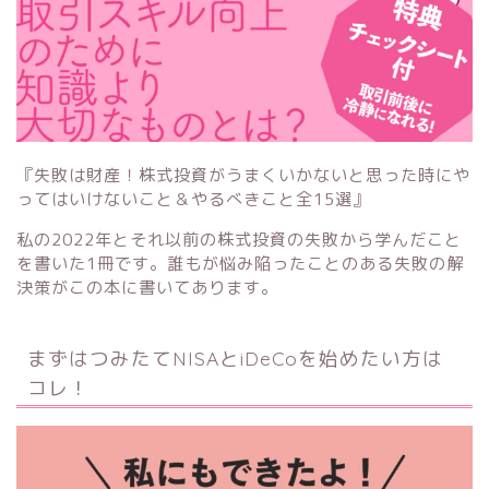
『失敗は財産！株式投資がうまくいかないと思った時にや
ってはいけないこと＆やるべきこと全15選』
私の2022年とそれ以前の株式投資の失敗から学んだこと
を書いた1冊です。誰もが悩み陥ったことのある失敗の解
決策がこの本に書いてあります。
まずはつみたてNISAとiDeCoを始めたい方は
コレ！