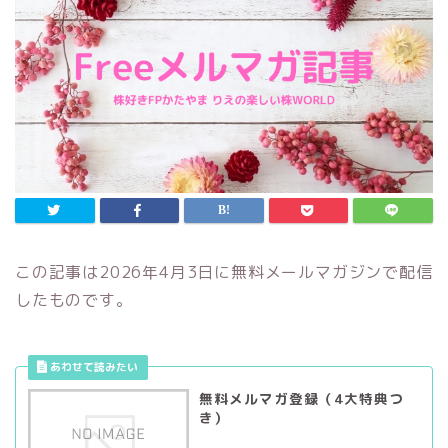
この記事は2026年4月3日に無料メールマガジンで配信
したものです。
無料メルマガ登録（4大特典つ
き）