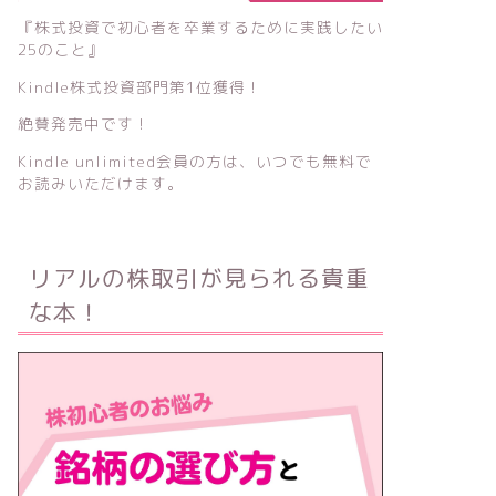
『株式投資で初心者を卒業するために実践したい
25のこと』
Kindle株式投資部門第1位獲得！
絶賛発売中です！
Kindle unlimited会員の方は、いつでも無料で
お読みいただけます。
リアルの株取引が見られる貴重
な本！