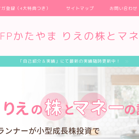
マガ登録（4大特典つき）
サイトマップ
お問い合わせ
FPかたやま りえの株とマ
「自己紹介＆実績」にて最新の実績随時更新中！