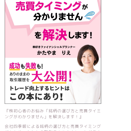
『株初心者のお悩み「銘柄の選び方と売買タイミ
ングがわかりません」を解決します！』
会社四季報による銘柄の選び方と売買タイミング