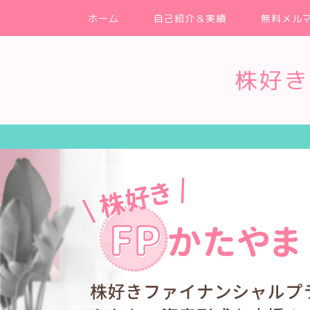
ホーム
自己紹介＆実績
無料メル
株好き