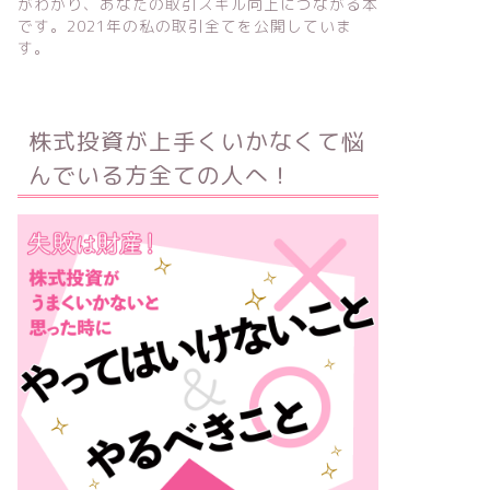
がわかり、あなたの取引スキル向上につながる本
です。2021年の私の取引全てを公開していま
す。
株式投資が上手くいかなくて悩
んでいる方全ての人へ！