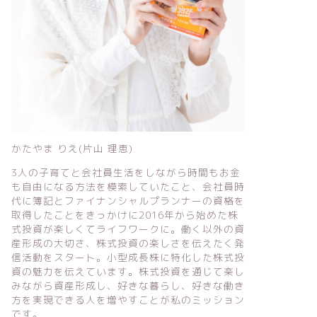
かたやま りえ(片山 理恵)
3人の子育てと会社員生活をしながら時間もお金
も自由になる方法を模索していたこと、会社員時
代に簿記とファイナンシャルプランナーの資格を
取得したことをきっかけに2016年から始めた株
式投資が楽しくてライフワークに。働く以外の資
産形成の大切さ、株式投資の楽しさを伝えたく発
信活動をスタート。小型成長株に特化した株式投
資の魅力を伝えています。株式投資を通じて楽し
みながら資産形成し、好きな暮らし、好きな働き
方を実現できる人を増やすことが私のミッション
です。