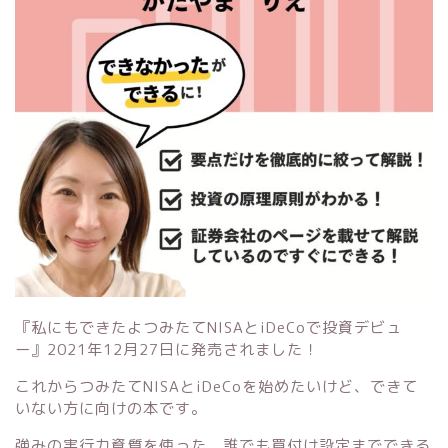
『私にもできたよつみたてNISAとiDeCoで投資デビュ
ー』
2021年12月27日に発売されました！
これからつみたてNISAとiDeCoを始めたいけど、できて
いない方に向けの本です。
強みの実行力資質を使った、誰でも買付け設定までできる