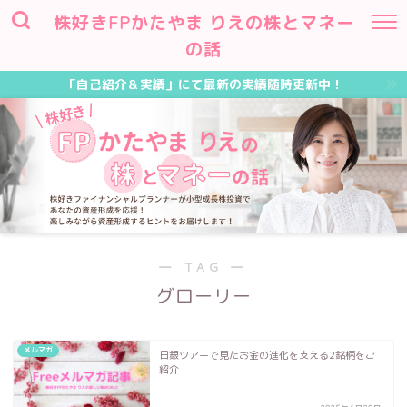
株好きFPかたやま りえの株とマネー
の話
「自己紹介＆実績」にて最新の実績随時更新中！
― TAG ―
グローリー
メルマガ
日銀ツアーで見たお金の進化を支える2銘柄をご
紹介！