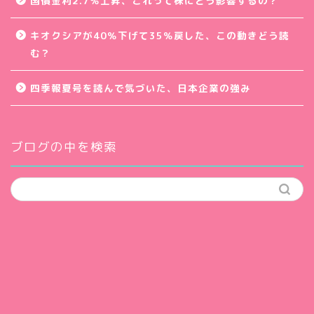
国債金利2.7％上昇、これって株にどう影響するの？
キオクシアが40％下げて35％戻した、この動きどう読
む？
四季報夏号を読んで気づいた、日本企業の強み
ブログの中を検索