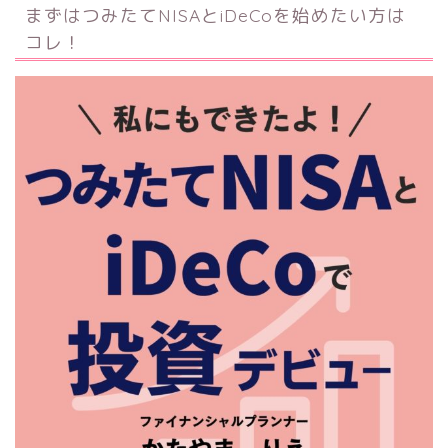
まずはつみたてNISAとiDeCoを始めたい方は
コレ！