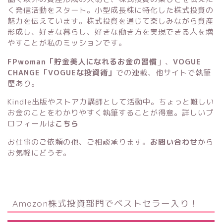
く発信活動をスタート。小型成長株に特化した株式投資の
魅力を伝えています。株式投資を通じて楽しみながら資産
形成し、好きな暮らし、好きな働き方を実現できる人を増
やすことが私のミッションです。
FPwoman「貯金美人になれるお金の習慣
」
、
VOGUE
CHANGE「VOGUEな投資術」
での連載、他サイトで執筆
歴あり。
Kindle出版
や
ストアカ講師
として活動中。ちょっと難しい
お金のことをわかりやすく執筆することが得意。詳しいプ
ロフィールは
こちら
お仕事のご依頼の他、ご相談承ります。
お問い合わせ
から
お気軽にどうぞ。
Amazon株式投資部門でベストセラー入り！