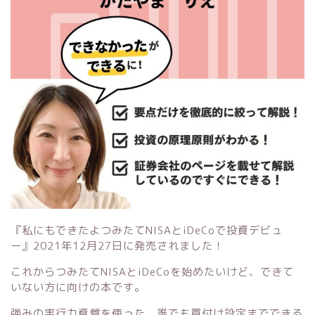
『私にもできたよつみたてNISAとiDeCoで投資デビュ
ー』
2021年12月27日に発売されました！
これからつみたてNISAとiDeCoを始めたいけど、できて
いない方に向けの本です。
強みの実行力資質を使った、誰でも買付け設定までできる