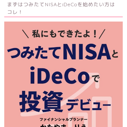
まずはつみたてNISAとiDeCoを始めたい方は
コレ！