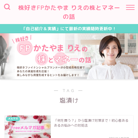
株好きFPかたやま りえの株とマネー
の話
「自己紹介＆実績」にて最新の実績随時更新中！
― TAG ―
塩漬け
メルマガ
「何を買う？」から塩漬け対策まで！初心者ある
あるお悩みへの対処法