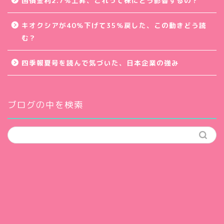
国債金利2.7％上昇、これって株にどう影響するの？
キオクシアが40％下げて35％戻した、この動きどう読
む？
四季報夏号を読んで気づいた、日本企業の強み
ブログの中を検索