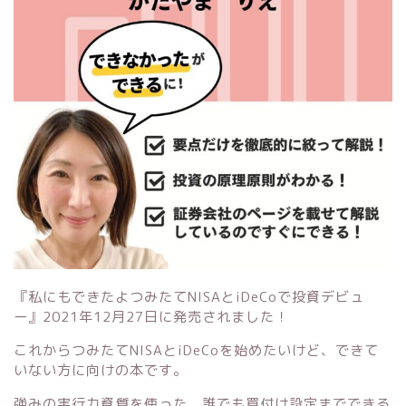
『私にもできたよつみたてNISAとiDeCoで投資デビュ
ー』
2021年12月27日に発売されました！
これからつみたてNISAとiDeCoを始めたいけど、できて
いない方に向けの本です。
強みの実行力資質を使った、誰でも買付け設定までできる