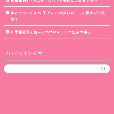
国債金利2.7％上昇、これって株にどう影響するの？
キオクシアが40％下げて35％戻した、この動きどう読
む？
四季報夏号を読んで気づいた、日本企業の強み
ブログの中を検索