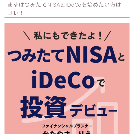
まずはつみたてNISAとiDeCoを始めたい方は
コレ！