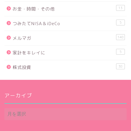
13
お金・時間・その他
5
つみたてNISA＆iDeCo
148
メルマガ
5
家計をキレイに
38
株式投資
アーカイブ
ア
ー
カ
イ