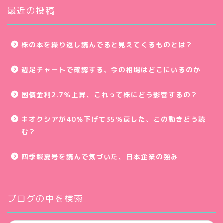
ブ
最近の投稿
株の本を繰り返し読んでると見えてくるものとは？
週足チャートで確認する、今の相場はどこにいるのか
国債金利2.7％上昇、これって株にどう影響するの？
キオクシアが40％下げて35％戻した、この動きどう読
む？
四季報夏号を読んで気づいた、日本企業の強み
ブログの中を検索