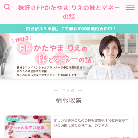
株好きFPかたやま りえの株とマネー
の話
「自己紹介＆実績」にて最新の実績随時更新中！
― TAG ―
情報収集
メルマガ
忙しい投資家のための情報収集術！移動時間が学
びの時間に変わる音声活用のすすめ