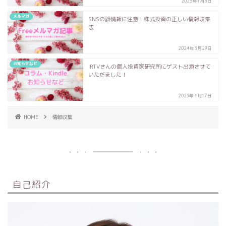
2025年1月3日
メルマガ
SNSの誤情報に注意！株式投資の正しい情報収集
法
2024年3月29日
お知らせなど
IRTVさんの個人投資家研究所にゲスト出演させて
いただました！
2023年4月17日
HOME
情報収集
自己紹介