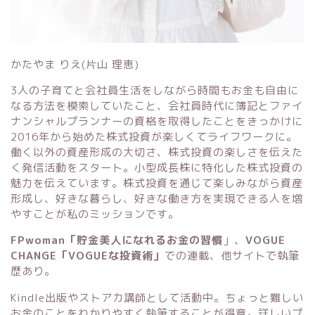
かたやま りえ(片山 理恵)
3人の子育てと会社員生活をしながら時間もお金も自由に
なる方法を模索していたこと、会社員時代に簿記とファイ
ナンシャルプランナーの資格を取得したことをきっかけに
2016年から始めた株式投資が楽しくてライフワークに。
働く以外の資産形成の大切さ、株式投資の楽しさを伝えた
く発信活動をスタート。小型成長株に特化した株式投資の
魅力を伝えています。株式投資を通じて楽しみながら資産
形成し、好きな暮らし、好きな働き方を実現できる人を増
やすことが私のミッションです。
FPwoman「貯金美人になれるお金の習慣
」
、
VOGUE
CHANGE「VOGUEな投資術」
での連載、他サイトで執筆
歴あり。
Kindle出版
や
ストアカ講師
として活動中。ちょっと難しい
お金のことをわかりやすく執筆することが得意。詳しいプ