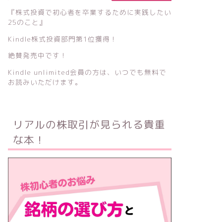
『株式投資で初心者を卒業するために実践したい
25のこと』
Kindle株式投資部門第1位獲得！
絶賛発売中です！
Kindle unlimited会員の方は、いつでも無料で
お読みいただけます。
リアルの株取引が見られる貴重
な本！