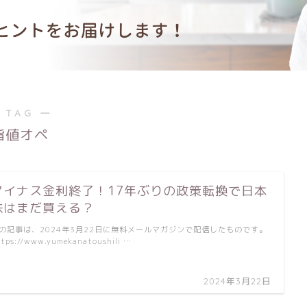
 TAG ―
指値オペ
マイナス金利終了！17年ぶりの政策転換で日本
株はまだ買える？
の記事は、2024年3月22日に無料メールマガジンで配信したものです。
tps://www.yumekanatoushili …
2024年3月22日