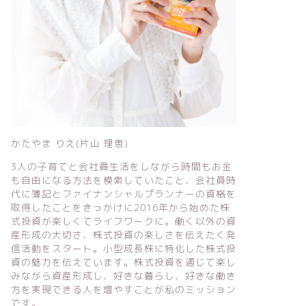
かたやま りえ(片山 理恵)
3人の子育てと会社員生活をしながら時間もお金
も自由になる方法を模索していたこと、会社員時
代に簿記とファイナンシャルプランナーの資格を
取得したことをきっかけに2016年から始めた株
式投資が楽しくてライフワークに。働く以外の資
産形成の大切さ、株式投資の楽しさを伝えたく発
信活動をスタート。小型成長株に特化した株式投
資の魅力を伝えています。株式投資を通じて楽し
みながら資産形成し、好きな暮らし、好きな働き
方を実現できる人を増やすことが私のミッション
です。