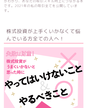
がわかり、あなたの取引スキル向上につながる本
です。2021年の私の取引全てを公開していま
す。
株式投資が上手くいかなくて悩
んでいる方全ての人へ！