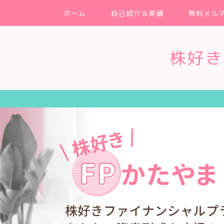
ホーム
自己紹介＆実績
無料メル
株好き