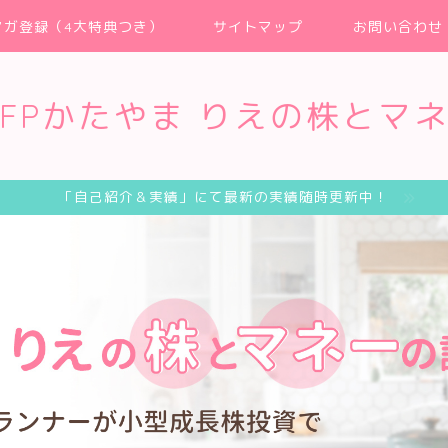
マガ登録（4大特典つき）
サイトマップ
お問い合わせ
FPかたやま りえの株とマ
「自己紹介＆実績」にて最新の実績随時更新中！