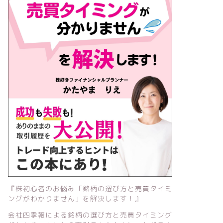
『株初心者のお悩み「銘柄の選び方と売買タイミ
ングがわかりません」を解決します！』
会社四季報による銘柄の選び方と売買タイミング