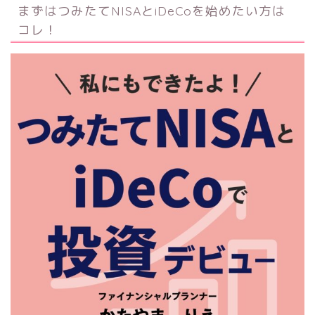
まずはつみたてNISAとiDeCoを始めたい方は
コレ！