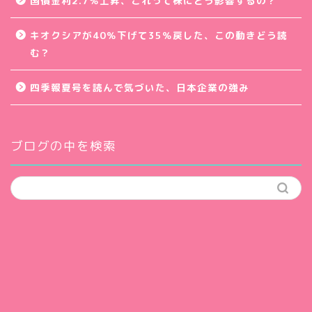
国債金利2.7％上昇、これって株にどう影響するの？
キオクシアが40％下げて35％戻した、この動きどう読
む？
四季報夏号を読んで気づいた、日本企業の強み
ブログの中を検索