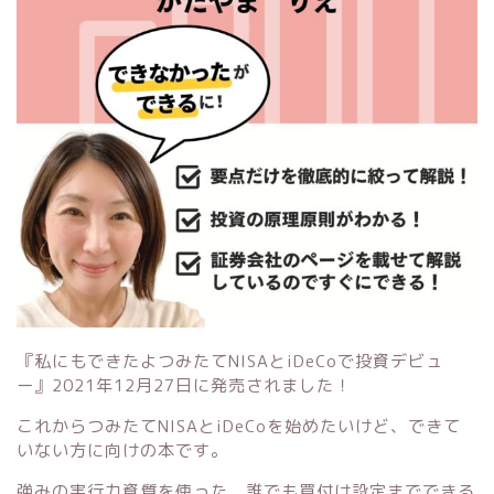
『私にもできたよつみたてNISAとiDeCoで投資デビュ
ー』
2021年12月27日に発売されました！
これからつみたてNISAとiDeCoを始めたいけど、できて
いない方に向けの本です。
強みの実行力資質を使った、誰でも買付け設定までできる