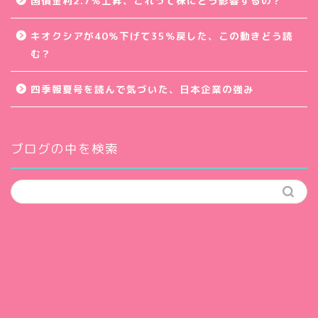
国債金利2.7％上昇、これって株にどう影響するの？
キオクシアが40％下げて35％戻した、この動きどう読
む？
四季報夏号を読んで気づいた、日本企業の強み
ブログの中を検索