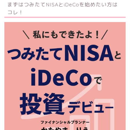
まずはつみたてNISAとiDeCoを始めたい方は
コレ！