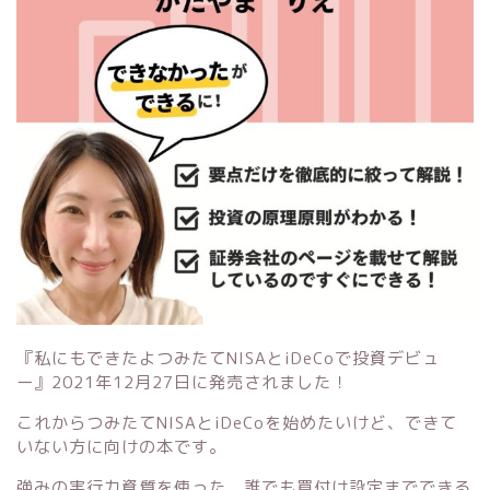
『私にもできたよつみたてNISAとiDeCoで投資デビュ
ー』
2021年12月27日に発売されました！
これからつみたてNISAとiDeCoを始めたいけど、できて
いない方に向けの本です。
強みの実行力資質を使った、誰でも買付け設定までできる