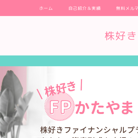
ホーム
自己紹介＆実績
無料メル
株好き