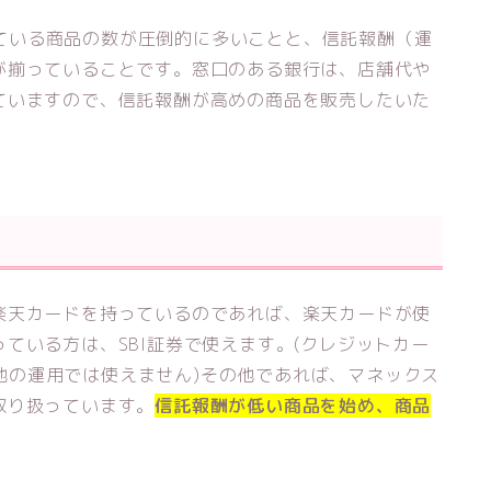
扱っている商品の数が圧倒的に多いことと、信託報酬（運
が揃っていることです。窓口のある銀行は、店舗代や
ていますので、信託報酬が高めの商品を販売したいた
。
楽天カードを持っているのであれば、楽天カードが使
ている方は、SBI証券で使えます。(クレジットカー
oや他の運用では使えません)その他であれば、マネックス
取り扱っています。
信託報酬が低い商品を始め、商品