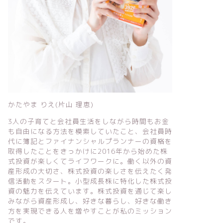
かたやま りえ(片山 理恵)
3人の子育てと会社員生活をしながら時間もお金
も自由になる方法を模索していたこと、会社員時
代に簿記とファイナンシャルプランナーの資格を
取得したことをきっかけに2016年から始めた株
式投資が楽しくてライフワークに。働く以外の資
産形成の大切さ、株式投資の楽しさを伝えたく発
信活動をスタート。小型成長株に特化した株式投
資の魅力を伝えています。株式投資を通じて楽し
みながら資産形成し、好きな暮らし、好きな働き
方を実現できる人を増やすことが私のミッション
です。