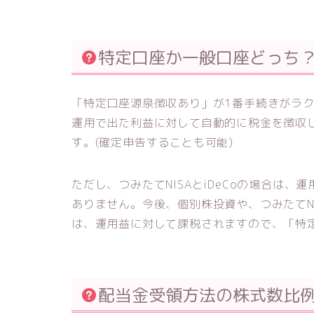
特定口座か一般口座どっち
「特定口座源泉徴収あり」が1番手続きがラ
運用で出た利益に対して自動的に税金を徴収
す。(確定申告することも可能)
ただし、つみたてNISAとiDeCoの場合は
ありません。今後、個別株投資や、つみたてNI
は、運用益に対して課税されますので、「特
配当金受領方法の株式数比