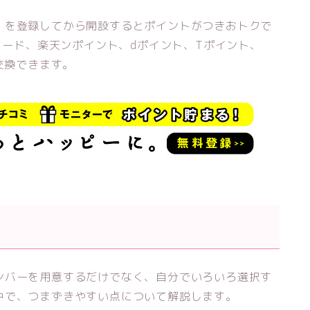
）を登録してから開設するとポイントがつきおトクで
トカード、楽天ンポイント、dポイント、Tポイント、
交換できます。
ンバーを用意するだけでなく、自分でいろいろ選択す
中で、つまずきやすい点について解説します。