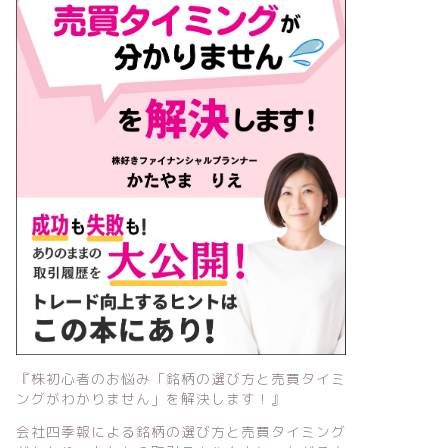
『株初心者のお悩み「銘柄の選び方と売買タイミ
ングがわかりません」を解決します！』
会社四季報による銘柄の選び方と売買タイミング