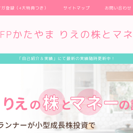
マガ登録（4大特典つき）
サイトマップ
お問い合わせ
FPかたやま りえの株とマ
「自己紹介＆実績」にて最新の実績随時更新中！