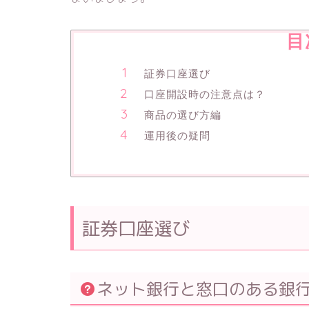
目
証券口座選び
口座開設時の注意点は？
商品の選び方編
運用後の疑問
証券口座選び
ネット銀行と窓口のある銀