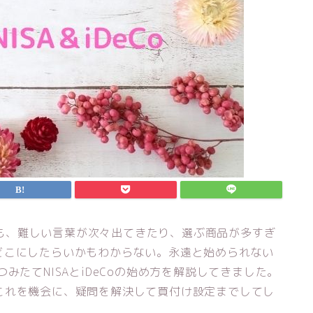
しても、難しい言葉が次々出てきたり、選ぶ商品が多すぎ
どこにしたらいかもわからない。永遠と始められない
みたてNISAとiDeCoの始め方を解説してきました。
これを機会に、疑問を解決して買付け設定までしてし