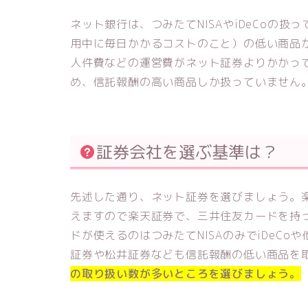
ネット銀行は、つみたてNISAやiDeCoの
用中に毎日かかるコストのこと）の低い商品
人件費などの運営費がネット証券よりかかっ
め、信託報酬の高い商品しか扱っていません
証券会社を選ぶ基準は？
先述した通り、ネット証券を選びましょう。
えますので楽天証券で、三井住友カードを持っ
ドが使えるのはつみたてNISAのみでiDeC
証券や松井証券なども信託報酬の低い商品を
の取り扱い数が多いところを選びましょう。