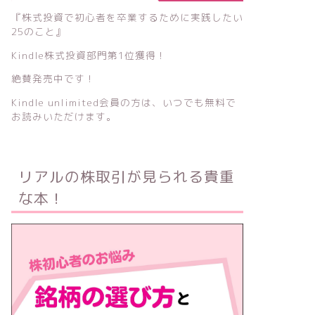
『株式投資で初心者を卒業するために実践したい
25のこと』
Kindle株式投資部門第1位獲得！
絶賛発売中です！
Kindle unlimited会員の方は、いつでも無料で
お読みいただけます。
リアルの株取引が見られる貴重
な本！