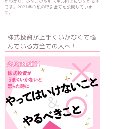
がわかり、あなたの取引スキル向上につながる本
です。2021年の私の取引全てを公開していま
す。
株式投資が上手くいかなくて悩
んでいる方全ての人へ！