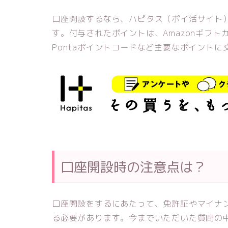
口座開設するなら、ハピタス（ポイ活サイト
す。付与されたポイントは、Amazonギフ
Pontaポイントコードなど主要なポイントに
口座開設時の注意点は？
口座開設をするにあたって、免許証やマイナ
る必要があります。今までいただいた質問の