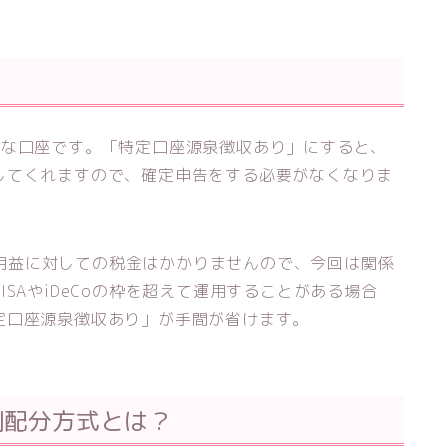
？
クな口座です。「特定口座源泉徴収あり」にすると、
してくれますので、確定申告をする必要がなくなりま
、運用益に対しての税金はかかりませんので、今回は関係
SAやiDeCoの枠を超えて運用することがある場合
定口座源泉徴収あり」が手間が省けます。
例配分方式とは？