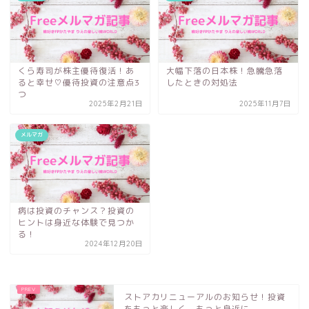
くら寿司が株主優待復活！あ
大幅下落の日本株！急騰急落
ると幸せ♡優待投資の注意点3
したときの対処法
つ
2025年2月21日
2025年11月7日
メルマガ
病は投資のチャンス？投資の
ヒントは身近な体験で見つか
る！
2024年12月20日
ストアカリニューアルのお知らせ！投資
をもっと楽しく、もっと身近に