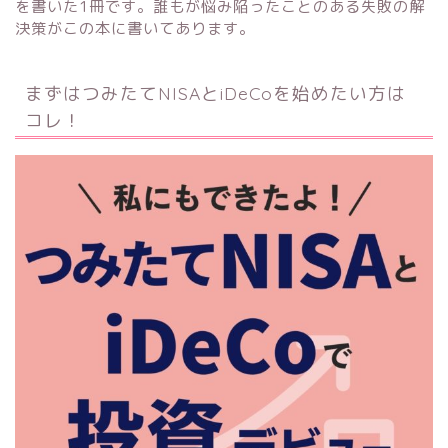
を書いた1冊です。誰もが悩み陥ったことのある失敗の解
決策がこの本に書いてあります。
まずはつみたてNISAとiDeCoを始めたい方は
コレ！