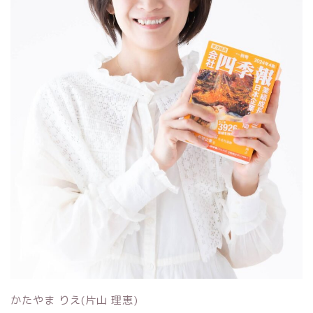
かたやま りえ(片山 理恵)