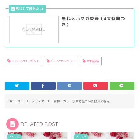
無料メルマガ登録（4大特典つ
き）
エアークローゼット
パーソナルカラー
骨格診断
HOME
メルマガ
骨格・カラー診断で気づいた投資の視点
RELATED POST
メルマガ
メルマガ