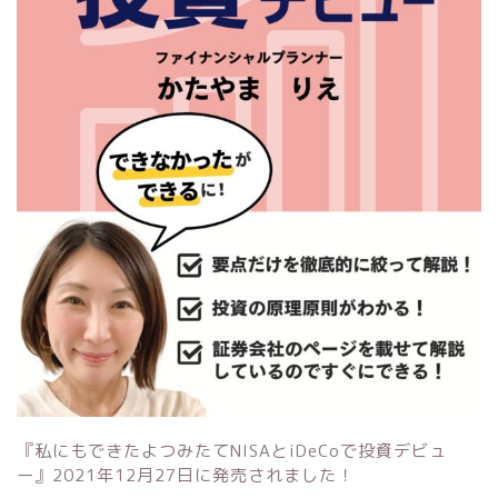
『私にもできたよつみたてNISAとiDeCoで投資デビュ
ー』
2021年12月27日に発売されました！