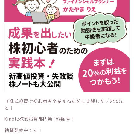
『株式投資で初心者を卒業するために実践したい25のこ
と』
Kindle株式投資部門第1位獲得！
絶賛発売中です！