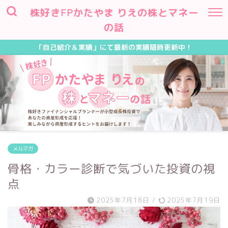
株好きFPかたやま りえの株とマネー
の話
「自己紹介＆実績」にて最新の実績随時更新中！
メルマガ
骨格・カラー診断で気づいた投資の視
点
2025年7月18日
/
2025年7月19日