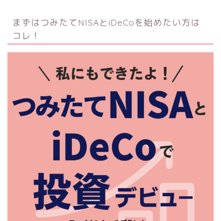
まずはつみたてNISAとiDeCoを始めたい方は
コレ！