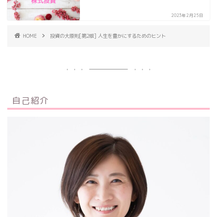
2023年2月25日
HOME
投資の大原則[第2版] 人生を豊かにするためのヒント
自己紹介