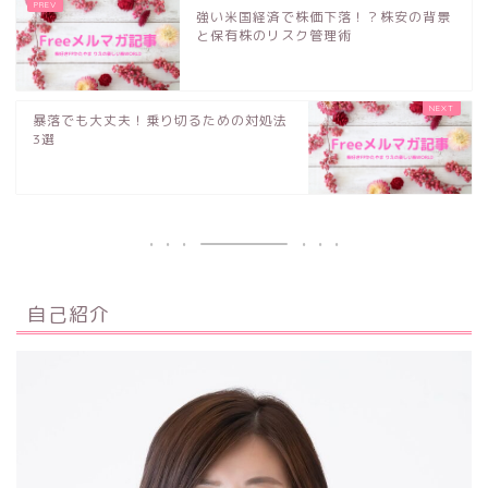
強い米国経済で株価下落！？株安の背景
と保有株のリスク管理術
暴落でも大丈夫！乗り切るための対処法
3選
自己紹介