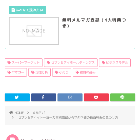
無料メルマガ登録（4大特典つ
き）
スーパーマーケット
セブン＆アイホールディングス
ビジネスモデル
ヤオコー
定性分析
小売り
独自の強み
HOME
メルマガ
セブン＆アイイトーヨーカ堂株売却から学ぶ企業の独自強みの見つけ方