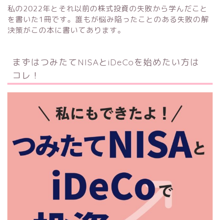
私の2022年とそれ以前の株式投資の失敗から学んだこと
を書いた1冊です。誰もが悩み陥ったことのある失敗の解
決策がこの本に書いてあります。
まずはつみたてNISAとiDeCoを始めたい方は
コレ！