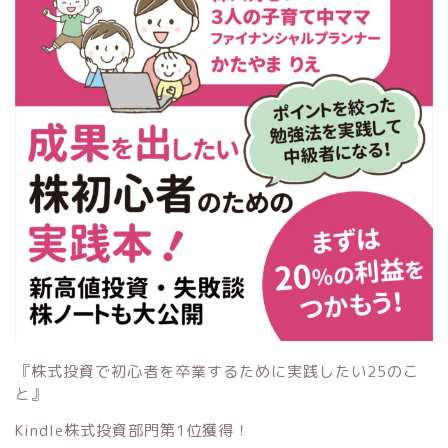
『株式投資で初心者を卒業するために実践したい25のこ
と』
Kindle株式投資部門第1位獲得！