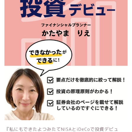
『私にもできたよつみたてNISAとiDeCoで投資デビュ