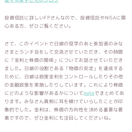
佐々木京子さんのブログ
投資信託に詳しいFPさんなので、投資信託やNISAに関
心ある方、ぜひご覧ください。
さて、このイベントで日銀の見学のあと参加者のみな
さまとランチ会をして交流させていただき、その時間
に「金利と株価の関係」についてお話させていただき
ました。日銀の役割である「物価の安定」を達成する
ために、日銀は政策金利をコントロールしたりその他
の金融政策を実施したりしています。これにより株価
にどのような影響があるかについて
note
でまとめてあ
ります。みなさん真剣に耳を傾けていらしたことが印
象的でした。金利は、株価の方向性を決める重要な要
素ですので、ぜひ金利にも注目してくださいね。