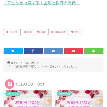
「知らなきゃ損する！金利と株価の関係」
インフレ
日銀
株価
物価の安定
金利
HOME
お知らせなど
「金利と株価の関係」についてお話させていただきました。
RELATED POST
お知らせなど
お知らせなど