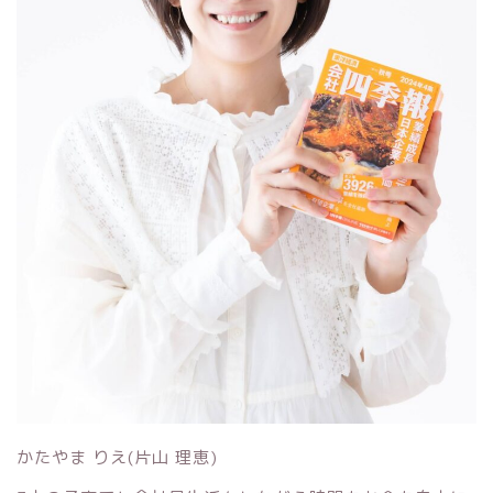
かたやま りえ(片山 理恵)