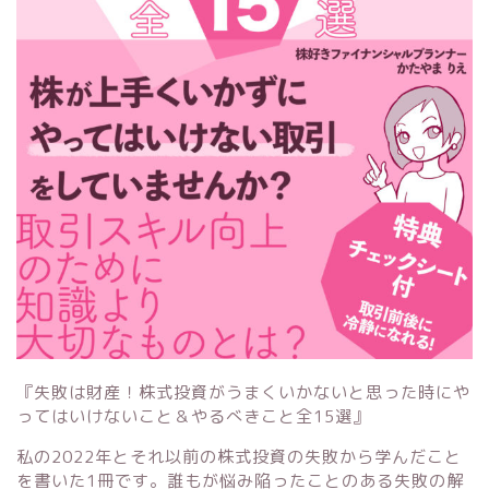
『失敗は財産！株式投資がうまくいかないと思った時にや
ってはいけないこと＆やるべきこと全15選』
私の2022年とそれ以前の株式投資の失敗から学んだこと
を書いた1冊です。誰もが悩み陥ったことのある失敗の解