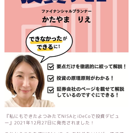
『私にもできたよつみたてNISAとiDeCoで投資デビュ
ー』
2021年12月27日に発売されました！