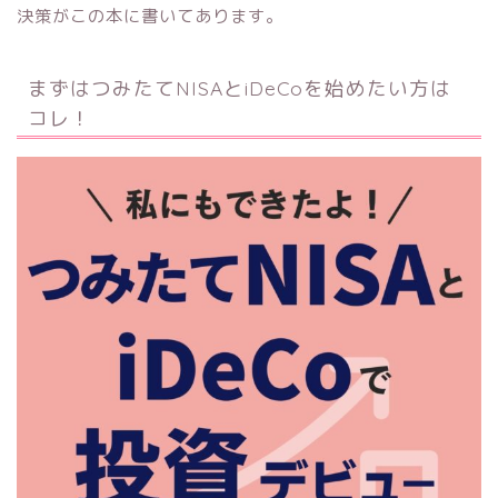
決策がこの本に書いてあります。
まずはつみたてNISAとiDeCoを始めたい方は
コレ！