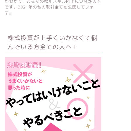
がわかり、あなたの取引スキル向上につながる本
です。2021年の私の取引全てを公開していま
す。
株式投資が上手くいかなくて悩
んでいる方全ての人へ！