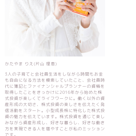
かたやま りえ(片山 理恵)
3人の子育てと会社員生活をしながら時間もお金
も自由になる方法を模索していたこと、会社員時
代に簿記とファイナンシャルプランナーの資格を
取得したことをきっかけに2016年から始めた株
式投資が楽しくてライフワークに。働く以外の資
産形成の大切さ、株式投資の楽しさを伝えたく発
信活動をスタート。小型成長株に特化した株式投
資の魅力を伝えています。株式投資を通じて楽し
みながら資産形成し、好きな暮らし、好きな働き
方を実現できる人を増やすことが私のミッション
です。