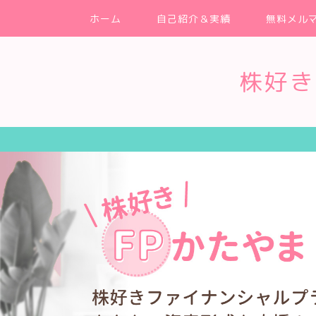
ホーム
自己紹介＆実績
無料メル
株好き