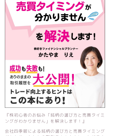
『株初心者のお悩み「銘柄の選び方と売買タイミ
ングがわかりません」を解決します！』
会社四季報による銘柄の選び方と売買タイミング