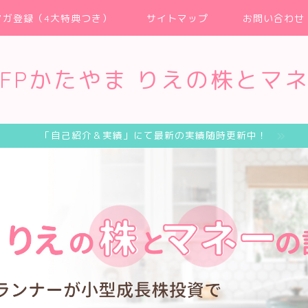
マガ登録（4大特典つき）
サイトマップ
お問い合わせ
FPかたやま りえの株とマ
「自己紹介＆実績」にて最新の実績随時更新中！