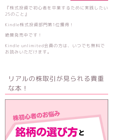
『株式投資で初心者を卒業するために実践したい
25のこと』
Kindle株式投資部門第1位獲得！
絶賛発売中です！
Kindle unlimited会員の方は、いつでも無料で
お読みいただけます。
リアルの株取引が見られる貴重
な本！