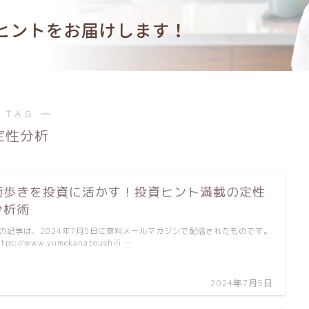
 TAG ―
定性分析
街歩きを投資に活かす！投資ヒント満載の定性
分析術
の記事は、2024年7月5日に無料メールマガジンで配信されたものです。
tps://www.yumekanatoushili …
2024年7月5日