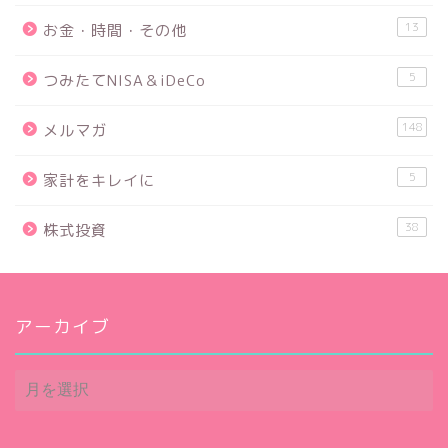
13
お金・時間・その他
5
つみたてNISA＆iDeCo
148
メルマガ
5
家計をキレイに
38
株式投資
アーカイブ
ア
ー
カ
イ