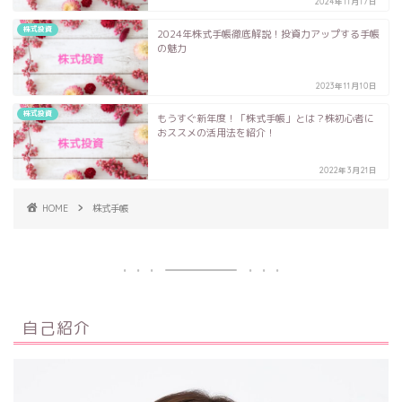
2024年11月17日
株式投資
2024年株式手帳徹底解説！投資力アップする手帳
の魅力
2023年11月10日
株式投資
もうすぐ新年度！「株式手帳」とは？株初心者に
おススメの活用法を紹介！
2022年3月21日
HOME
株式手帳
自己紹介