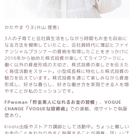
かたやま りえ(片山 理恵)
3人の子育てと会社員生活をしながら時間もお金も自由に
なる方法を模索していたこと、会社員時代に簿記とファイ
ナンシャルプランナーの資格を取得したことをきっかけに
2016年から始めた株式投資が楽しくてライフワークに。
働く以外の資産形成の大切さ、株式投資の楽しさを伝えた
く発信活動をスタート。小型成長株に特化した株式投資の
魅力を伝えています。株式投資を通じて楽しみながら資産
形成し、好きな暮らし、好きな働き方を実現できる人を増
やすことが私のミッションです。
FPwoman「貯金美人になれるお金の習慣
」
、
VOGUE
CHANGE「VOGUEな投資術」
での連載、他サイトで執筆
歴あり。
Kindle出版
や
ストアカ講師
として活動中。ちょっと難しい
お金のことをわかりやすく執筆することが得意。詳しいプ