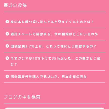
ブ
最近の投稿
株の本を繰り返し読んでると見えてくるものとは？
週足チャートで確認する、今の相場はどこにいるのか
国債金利2.7％上昇、これって株にどう影響するの？
キオクシアが40％下げて35％戻した、この動きどう読
む？
四季報夏号を読んで気づいた、日本企業の強み
ブログの中を検索