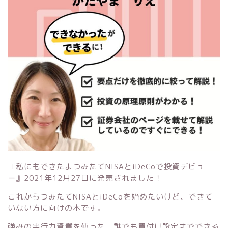
『私にもできたよつみたてNISAとiDeCoで投資デビュ
ー』
2021年12月27日に発売されました！
これからつみたてNISAとiDeCoを始めたいけど、できて
いない方に向けの本です。
強みの実行力資質を使った、誰でも買付け設定までできる