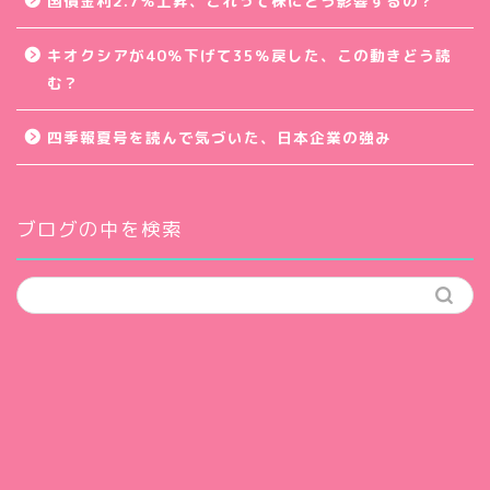
国債金利2.7％上昇、これって株にどう影響するの？
キオクシアが40％下げて35％戻した、この動きどう読
む？
四季報夏号を読んで気づいた、日本企業の強み
ブログの中を検索