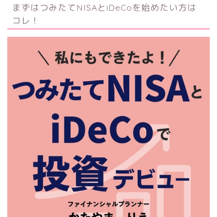
まずはつみたてNISAとiDeCoを始めたい方は
コレ！