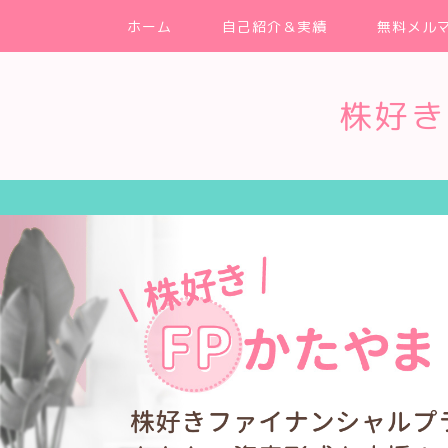
ホーム
自己紹介＆実績
無料メル
株好き