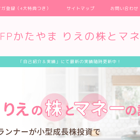
マガ登録（4大特典つき）
サイトマップ
お問い合わせ
FPかたやま りえの株とマ
「自己紹介＆実績」にて最新の実績随時更新中！