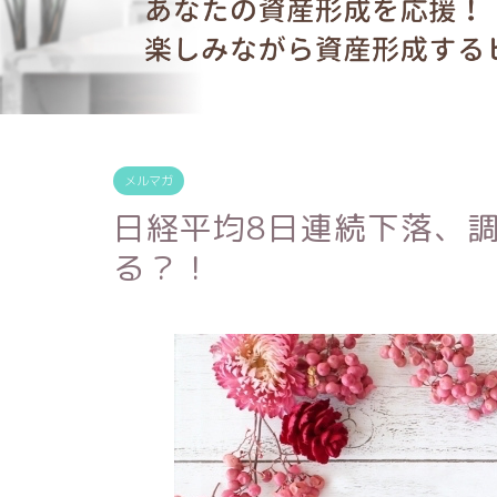
メルマガ
日経平均8日連続下落、
る？！