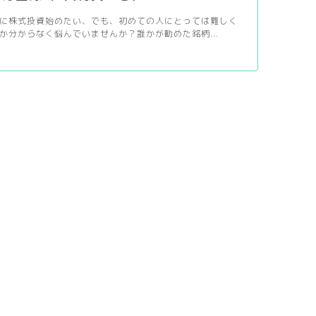
に株式投資始めたい、でも、初めての人にとっては難しく
か分からなく悩んでいませんか？誰かが勧めた銘柄...