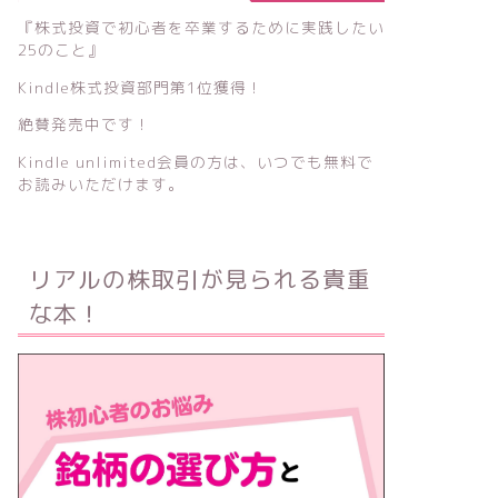
『株式投資で初心者を卒業するために実践したい
25のこと』
Kindle株式投資部門第1位獲得！
絶賛発売中です！
Kindle unlimited会員の方は、いつでも無料で
お読みいただけます。
リアルの株取引が見られる貴重
な本！