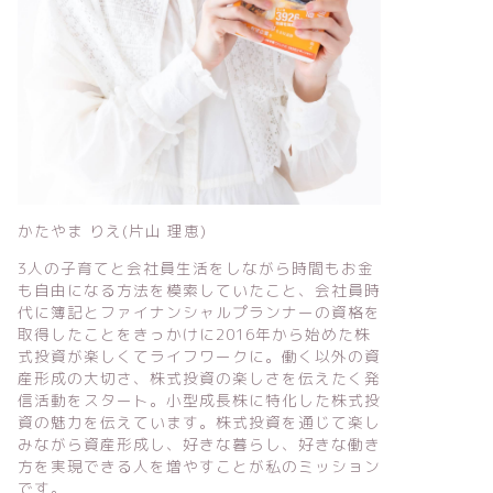
かたやま りえ(片山 理恵)
3人の子育てと会社員生活をしながら時間もお金
も自由になる方法を模索していたこと、会社員時
代に簿記とファイナンシャルプランナーの資格を
取得したことをきっかけに2016年から始めた株
式投資が楽しくてライフワークに。働く以外の資
産形成の大切さ、株式投資の楽しさを伝えたく発
信活動をスタート。小型成長株に特化した株式投
資の魅力を伝えています。株式投資を通じて楽し
みながら資産形成し、好きな暮らし、好きな働き
方を実現できる人を増やすことが私のミッション
です。