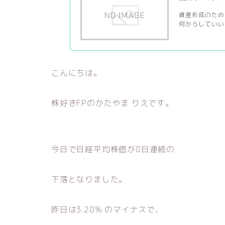
資産形成のため
何からしていい
こんにちは。
株好きFPのかたやま りえです。
今日で日経平均株価が8日連続の
下落となりました。
昨日は3.28% のマイナスで、