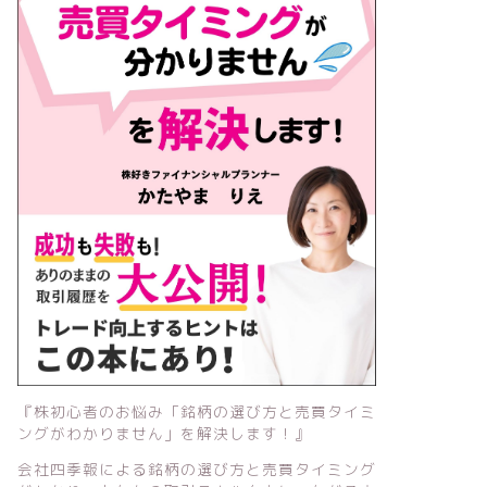
『株初心者のお悩み「銘柄の選び方と売買タイミ
ングがわかりません」を解決します！』
会社四季報による銘柄の選び方と売買タイミング