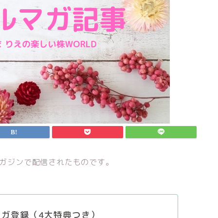
マガジンで配信されたものです。
マガ登録（4大特典つき）