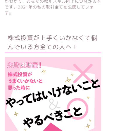
がわかり、あなたの取引スキル向上につながる本
です。2021年の私の取引全てを公開していま
す。
株式投資が上手くいかなくて悩
んでいる方全ての人へ！