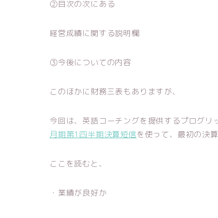
②目次の次にある
経営成績に関する説明欄
③今後についての内容
このほかに財務三表もありますが、
今回は、英語コーチングを提供するプログリッ
月期第1四半期決算短信
を使って、最初の決
ここを読むと、
・業績が良好か