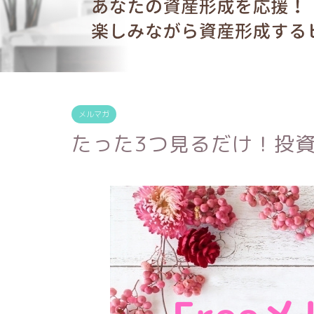
メルマガ
たった3つ見るだけ！投