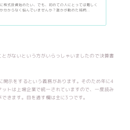
に株式投資始めたい、でも、初めての人にとっては難しく
か分からなく悩んでいませんか？誰かが勧めた銘柄...
ことがないという方がいらっしゃいましたので決算書
に開示をするという義務があります。そのため年に4
マットは上場企業で統一されていますので、一度読み
ができます。目を通す欄は主に3つです。