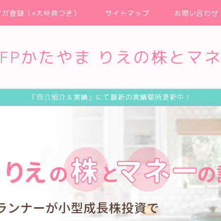
マガ登録（4大特典つき）
サイトマップ
お問い合わせ
FPかたやま りえの株とマ
「自己紹介＆実績」にて最新の実績随時更新中！