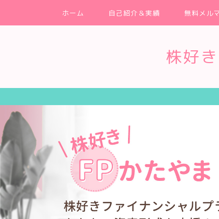
ホーム
自己紹介＆実績
無料メル
株好き