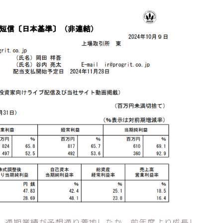
す。通期業績が予想通り着地したか、前年度より成長し