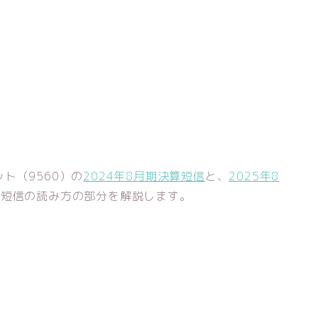
ト（9560）の
2024年8月期決算短信
と、
2025年8
算短信の読み方の部分を解説します。