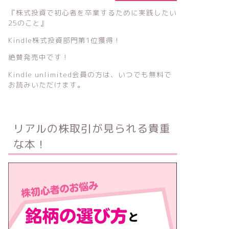
『株式投資で初心者を卒業するために実践したい
25のこと』
Kindle株式投資部門第1位獲得！
絶賛発売中です！
Kindle unlimited会員の方は、いつでも無料で
お読みいただけます。
リアルの株取引が見られる貴重
な本！