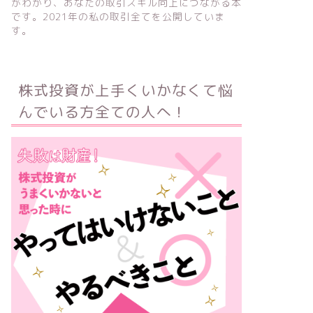
がわかり、あなたの取引スキル向上につながる本
です。2021年の私の取引全てを公開していま
す。
株式投資が上手くいかなくて悩
んでいる方全ての人へ！