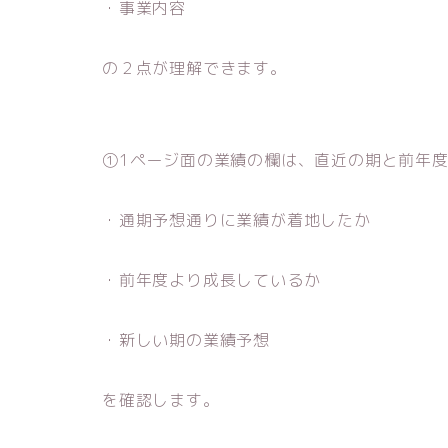
・事業内容
の２点が理解できます。
①1ページ面の業績の欄は、直近の期と前年
・通期予想通りに業績が着地したか
・前年度より成長しているか
・新しい期の業績予想
を確認します。