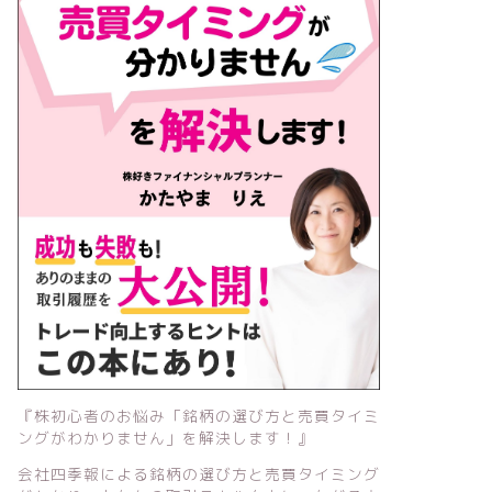
『株初心者のお悩み「銘柄の選び方と売買タイミ
ングがわかりません」を解決します！』
会社四季報による銘柄の選び方と売買タイミング