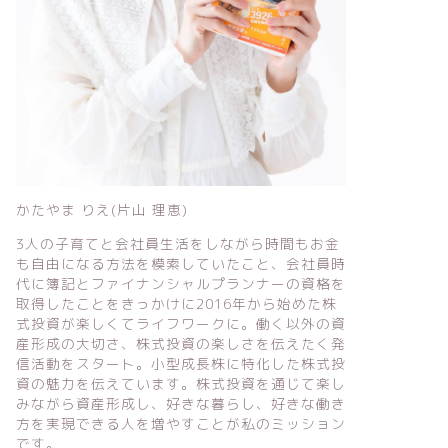
かたやま りえ(片山 理恵)
3人の子育てと会社員生活をしながら時間もお金
も自由になる方法を模索していたこと、会社員時
代に簿記とファイナンシャルプランナーの資格を
取得したことをきっかけに2016年から始めた株
式投資が楽しくてライフワークに。働く以外の資
産形成の大切さ、株式投資の楽しさを伝えたく発
信活動をスタート。小型成長株に特化した株式投
資の魅力を伝えています。株式投資を通じて楽し
みながら資産形成し、好きな暮らし、好きな働き
方を実現できる人を増やすことが私のミッション
です。