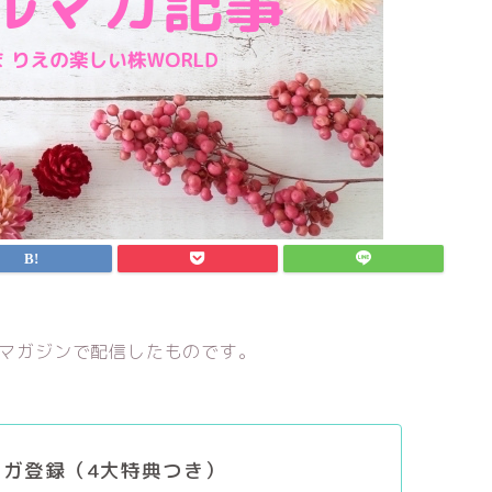
がマガジンで配信したものです。
マガ登録（4大特典つき）