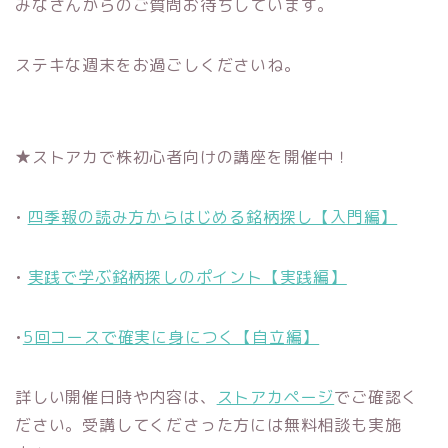
みなさんからのご質問お待ちしています。
ステキな週末をお過ごしくださいね。
★ストアカで株初心者向けの講座を開催中！
•
四季報の読み方からはじめる銘柄探し【入門編】
•
実践で学ぶ銘柄探しのポイント【実践編】
•
5回コースで確実に身につく【自立編】
詳しい開催日時や内容は、
ストアカページ
でご確認く
ださい。受講してくださった方には無料相談も実施