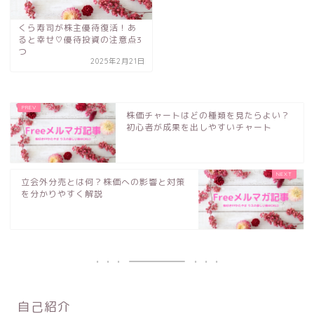
くら寿司が株主優待復活！あ
ると幸せ♡優待投資の注意点3
つ
2025年2月21日
株価チャートはどの種類を見たらよい？
初心者が成果を出しやすいチャート
立会外分売とは何？株価への影響と対策
を分かりやすく解説
自己紹介