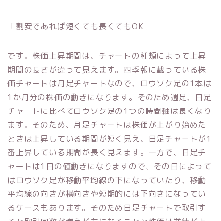
「割安であれば短くても長くてもOK」
です。株価上昇期間は、チャートの種類によって上昇
期間の長さが違って見えます。四季報に載っている株
価チャートは月足チャートなので、ロウソク足の1本は
1か月分の株価の動きになります。そのため週足、日足
チャートに比べてロウソク足の1つの時間軸は長くなり
ます。そのため、月足チャートは株価が上がり始めた
ときは上昇している期間が短く見え、日足チャートが1
番上昇している期間が長く見えます。一方で、日足チ
ャートは1日の値動きになりますので、その日によって
はロウソク足が移動平均線の下になっていたり、移動
平均線の向きが横向きや短期的には下向きになってい
るケースもあります。そのため日足チャートで取引す