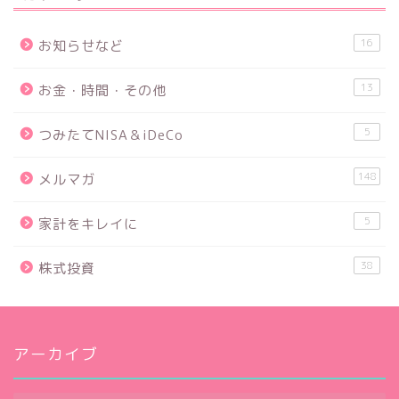
16
お知らせなど
13
お金・時間・その他
5
つみたてNISA＆iDeCo
148
メルマガ
5
家計をキレイに
38
株式投資
アーカイブ