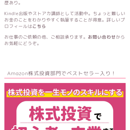
歴あり。
Kindle出版
や
ストアカ講師
として活動中。ちょっと難しい
お金のことをわかりやすく執筆することが得意。詳しいプ
ロフィールは
こちら
お仕事のご依頼の他、ご相談承ります。
お問い合わせ
から
お気軽にどうぞ。
Amazon株式投資部門でベストセラー入り！