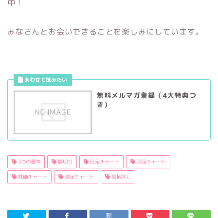
中！
みなさんとお会いできることを楽しみにしています。
無料メルマガ登録（4大特典つ
き）
3つの基本
損切り
日足チャート
月足チャート
株価チャート
週足チャート
銘柄探し