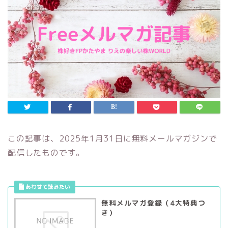
この記事は、2025年1月31日に無料メールマガジンで
配信したものです。
無料メルマガ登録（4大特典つ
き）