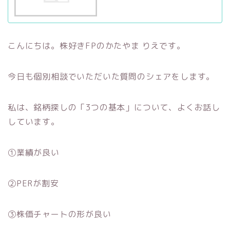
こんにちは。株好きFPのかたやま りえです。
今日も個別相談でいただいた質問のシェアをします。
私は、銘柄探しの「3つの基本」について、よくお話し
しています。
①業績が良い
②PERが割安
③株価チャートの形が良い