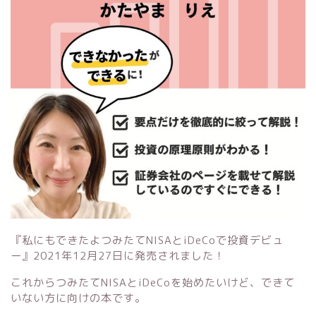
『私にもできたよつみたてNISAとiDeCoで投資デビュ
ー』
2021年12月27日に発売されました！
これからつみたてNISAとiDeCoを始めたいけど、できて
いない方に向けの本です。