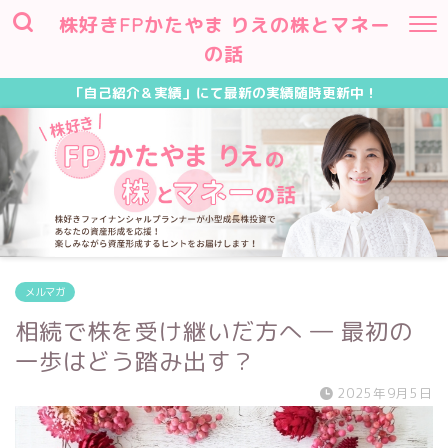
株好きFPかたやま りえの株とマネー
の話
「自己紹介＆実績」にて最新の実績随時更新中！
メルマガ
相続で株を受け継いだ方へ ― 最初の
一歩はどう踏み出す？
2025年9月5日