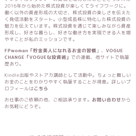
2016年から始めた株式投資が楽しくてライフワークに。
働く以外の資産形成の大切さ、株式投資の楽しさを伝えた
く発信活動をスタート。小型成長株に特化した株式投資の
魅力を伝えています。株式投資を通じて楽しみながら資産
形成し、好きな暮らし、好きな働き方を実現できる人を増
やすことが私のミッションです。
FPwoman「貯金美人になれるお金の習慣
」
、
VOGUE
CHANGE「VOGUEな投資術」
での連載、他サイトで執筆
歴あり。
Kindle出版
や
ストアカ講師
として活動中。ちょっと難しい
お金のことをわかりやすく執筆することが得意。詳しいプ
ロフィールは
こちら
お仕事のご依頼の他、ご相談承ります。
お問い合わせ
から
お気軽にどうぞ。