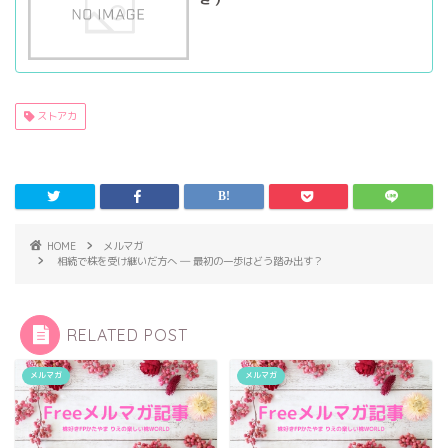
ストアカ
HOME
メルマガ
相続で株を受け継いだ方へ ― 最初の一歩はどう踏み出す？
RELATED POST
メルマガ
メルマガ