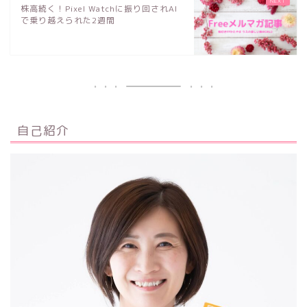
株高続く！Pixel Watchに振り回されAI
で乗り越えられた2週間
自己紹介