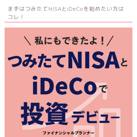
まずはつみたてNISAとiDeCoを始めたい方は
コレ！