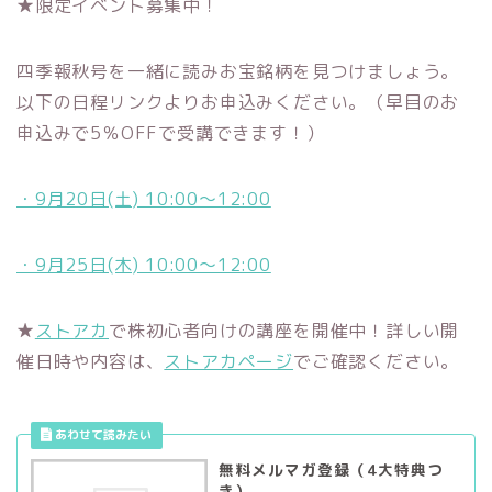
★限定イベント募集中！
四季報秋号を一緒に読みお宝銘柄を見つけましょう。
以下の日程リンクよりお申込みください。（早目のお
申込みで5％OFFで受講できます！）
・9月20日(土) 10:00〜12:00
・9月25日(木) 10:00〜12:00
★
ストアカ
で株初心者向けの講座を開催中！詳しい開
催日時や内容は、
ストアカページ
でご確認ください。
無料メルマガ登録（4大特典つ
き）