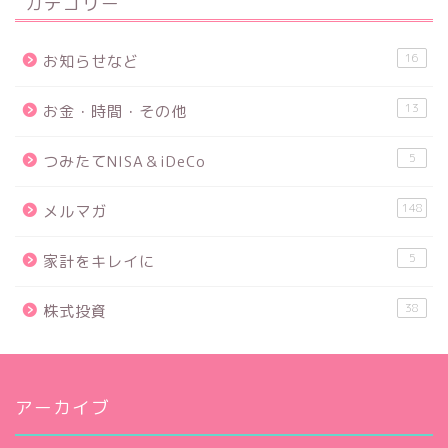
カテゴリー
16
お知らせなど
13
お金・時間・その他
5
つみたてNISA＆iDeCo
148
メルマガ
5
家計をキレイに
38
株式投資
アーカイブ