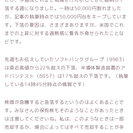
たが、今週はこれまで相場をけん引してきた銘柄が下
落する週になりました。一時は50,000円割れました
が、記事の執筆時点では50,000円台をキープしていま
す。下落の要因は、さまざまありますが、米国でこれ
までの上昇に対する過熱感に警告が発せられたことな
どです。
先週もお伝えしていたソフトバンクグループ（9983）
は直近高値から22％超えの下落、半導体製造装置のア
ドバンテスト（6857）は17％超えの下落です。（執筆
している14時45分時点の情報です）
株価が急騰すると急落するというのはよくあることで
す。みなさんの保有株もそのようなことがあったとき
は注意してくださいね。私は、このようなときは一部
売却するか、場合によってはすべて売却することが多