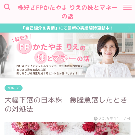
株好きFPかたやま りえの株とマネー
の話
「自己紹介＆実績」にて最新の実績随時更新中！
メルマガ
大幅下落の日本株！急騰急落したとき
の対処法
2025年11月7日