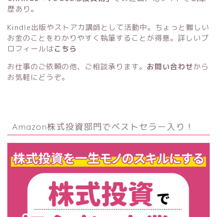
歴あり。
Kindle出版
や
ストアカ講師
として活動中。ちょっと難しい
お金のことをわかりやすく執筆することが得意。詳しいプ
ロフィールは
こちら
お仕事のご依頼の他、ご相談承ります。
お問い合わせ
から
お気軽にどうぞ。
Amazon株式投資部門でベストセラー入り！