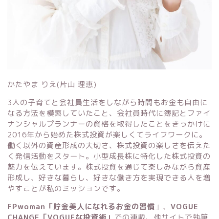
かたやま りえ(片山 理恵)
3人の子育てと会社員生活をしながら時間もお金も自由に
なる方法を模索していたこと、会社員時代に簿記とファイ
ナンシャルプランナーの資格を取得したことをきっかけに
2016年から始めた株式投資が楽しくてライフワークに。
働く以外の資産形成の大切さ、株式投資の楽しさを伝えた
く発信活動をスタート。小型成長株に特化した株式投資の
魅力を伝えています。株式投資を通じて楽しみながら資産
形成し、好きな暮らし、好きな働き方を実現できる人を増
やすことが私のミッションです。
FPwoman「貯金美人になれるお金の習慣
」
、
VOGUE
CHANGE「VOGUEな投資術」
での連載、他サイトで執筆