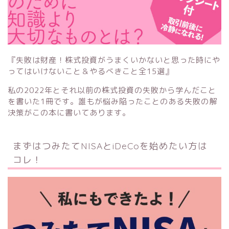
『失敗は財産！株式投資がうまくいかないと思った時にや
ってはいけないこと＆やるべきこと全15選』
私の2022年とそれ以前の株式投資の失敗から学んだこと
を書いた1冊です。誰もが悩み陥ったことのある失敗の解
決策がこの本に書いてあります。
まずはつみたてNISAとiDeCoを始めたい方は
コレ！