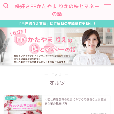
株好きFPかたやま りえの株とマネー
の話
「自己紹介＆実績」にて最新の実績随時更新中！
― TAG ―
オルツ
メルマガ
大切な資産を守るために今すぐできること＆要注
意企業の見分け方