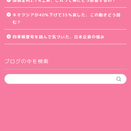
国債金利2.7％上昇、これって株にどう影響するの？
キオクシアが40％下げて35％戻した、この動きどう読
む？
四季報夏号を読んで気づいた、日本企業の強み
ブログの中を検索