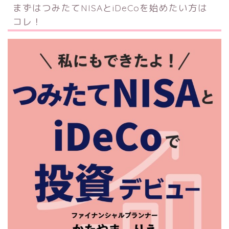
まずはつみたてNISAとiDeCoを始めたい方は
コレ！