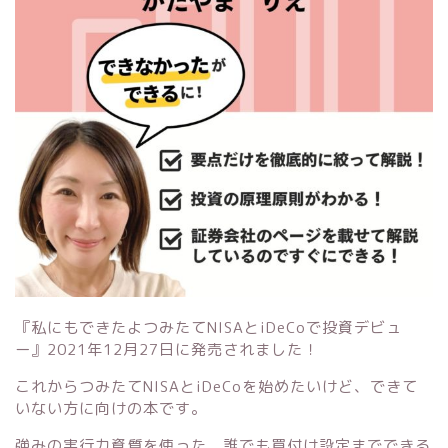
『私にもできたよつみたてNISAとiDeCoで投資デビュ
ー』
2021年12月27日に発売されました！
これからつみたてNISAとiDeCoを始めたいけど、できて
いない方に向けの本です。
強みの実行力資質を使った、誰でも買付け設定までできる