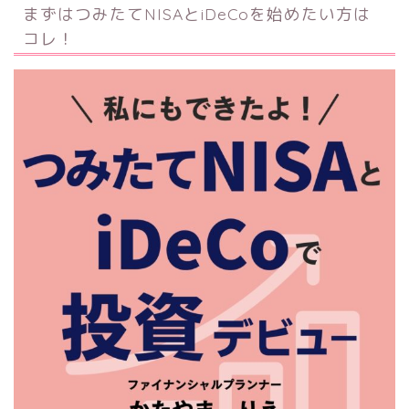
まずはつみたてNISAとiDeCoを始めたい方は
コレ！