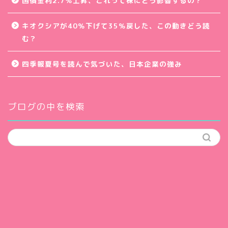
国債金利2.7％上昇、これって株にどう影響するの？
キオクシアが40％下げて35％戻した、この動きどう読
む？
四季報夏号を読んで気づいた、日本企業の強み
ブログの中を検索