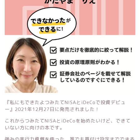
『私にもできたよつみたてNISAとiDeCoで投資デビュ
ー』
2021年12月27日に発売されました！
これからつみたてNISAとiDeCoを始めたいけど、できて
いない方に向けの本です。
強みの実行力資質を使った、誰でも買付け設定までできる