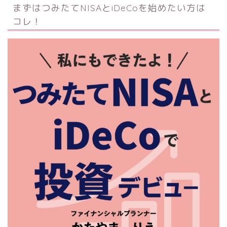
まずはつみたてNISAとiDeCoを始めたい方は
コレ！