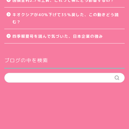
国債金利2.7％上昇、これって株にどう影響するの？
キオクシアが40％下げて35％戻した、この動きどう読
む？
四季報夏号を読んで気づいた、日本企業の強み
ブログの中を検索