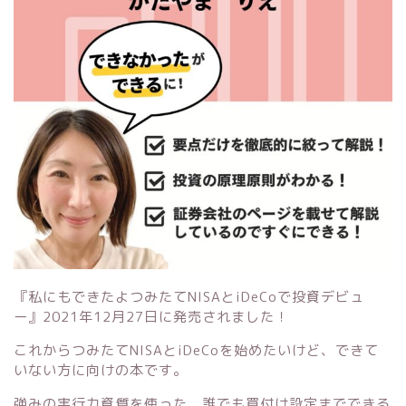
『私にもできたよつみたてNISAとiDeCoで投資デビュ
ー』
2021年12月27日に発売されました！
これからつみたてNISAとiDeCoを始めたいけど、できて
いない方に向けの本です。
強みの実行力資質を使った、誰でも買付け設定までできる