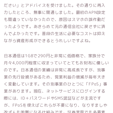
ださい」とアドバイスを受けました。その通りに再入
力したところ、無事に開通しました。最初のAPN設定
も間違っていなかったので、原因はスマホの誤作動だ
ったようです。あきらめて元の通信会社に戻さずに済
んでよかったです。普段の生活に必要なコストは抑え
ながら資産形成ができるとうれしいですよね。
日本通信は1GBで290円と非常に低価格で、家族分で
月々4,000円程度に収まっていてとてもお財布に優しい
のです。日本通信の業績は非常に高成長ですが、別事
業の先行投資があるため、営業利益の増減が毎年大き
く変動しています。その別事業のひとつに「FPoS」事
業があります。現在、ネットサービスにログインする
際には、ID＋パスワードやSMS認証などが主流です
が、FPoSを使えばこれらが不要になり、なりすましや
改ざんも困難になる仕組みです。証券業界でも多要素