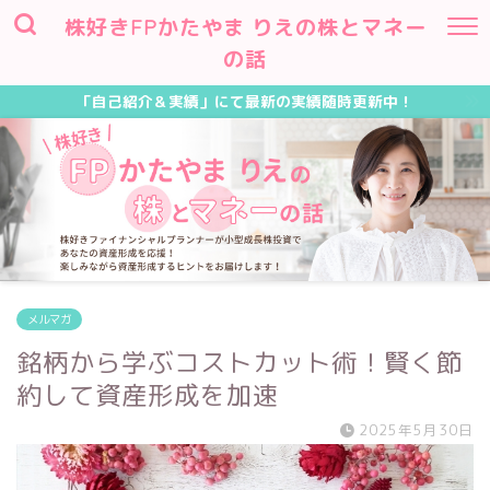
株好きFPかたやま りえの株とマネー
の話
「自己紹介＆実績」にて最新の実績随時更新中！
メルマガ
銘柄から学ぶコストカット術！賢く節
約して資産形成を加速
2025年5月30日