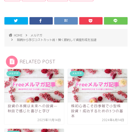
HOME
メルマガ
銘柄から学ぶコストカット術！賢く節約して資産形成を加速
RELATED POST
メルマガ
メルマガ
投資の本質は未来への投資—
株初心者こそ四季報で小型株
秋田で感じた喜びと学び
投資！成功するための3つの基
本
2025年11月14日
2024年6月14日