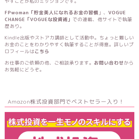
やすことが私のミッションです。
FPwoman「貯金美人になれるお金の習慣
」
、
VOGUE
CHANGE「VOGUEな投資術」
での連載、他サイトで執筆
歴あり。
Kindle出版
や
ストアカ講師
として活動中。ちょっと難しい
お金のことをわかりやすく執筆することが得意。詳しいプ
ロフィールは
こちら
お仕事のご依頼の他、ご相談承ります。
お問い合わせ
から
お気軽にどうぞ。
Amazon株式投資部門でベストセラー入り！