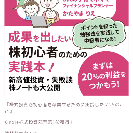
『株式投資で初心者を卒業するために実践したい25のこ
と』
Kindle株式投資部門第1位獲得！