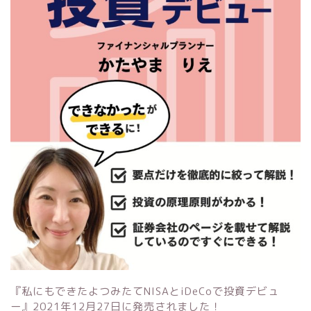
『私にもできたよつみたてNISAとiDeCoで投資デビュ
ー』
2021年12月27日に発売されました！