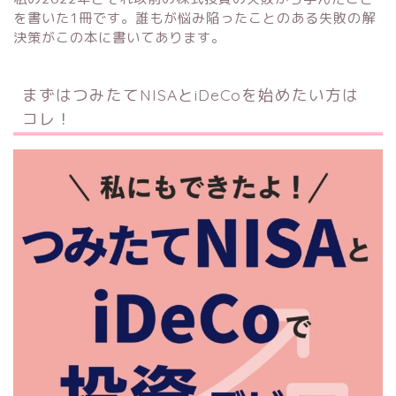
を書いた1冊です。誰もが悩み陥ったことのある失敗の解
決策がこの本に書いてあります。
まずはつみたてNISAとiDeCoを始めたい方は
コレ！