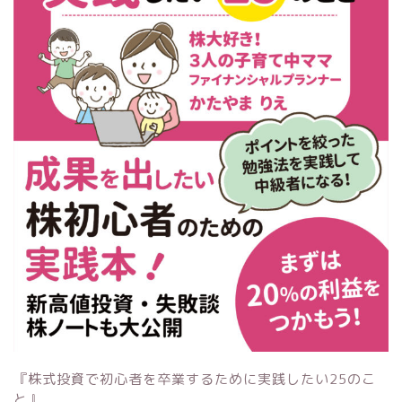
『株式投資で初心者を卒業するために実践したい25のこ
と』