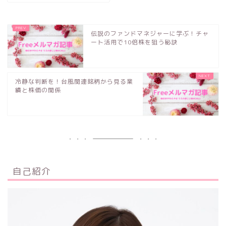
伝説のファンドマネジャーに学ぶ！チャ
ート活用で10倍株を狙う秘訣
冷静な判断を！台風関連銘柄から見る業
績と株価の関係
自己紹介