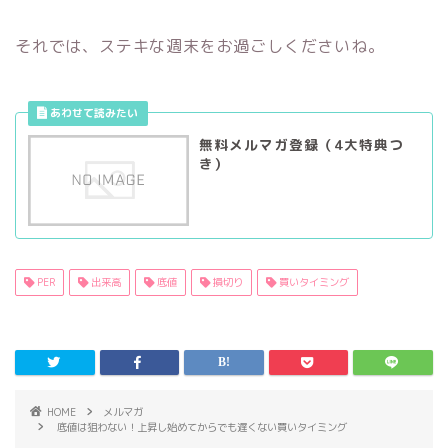
それでは、ステキな週末をお過ごしくださいね。
無料メルマガ登録（4大特典つ
き）
PER
出来高
底値
損切り
買いタイミング
HOME
メルマガ
底値は狙わない！上昇し始めてからでも遅くない買いタイミング