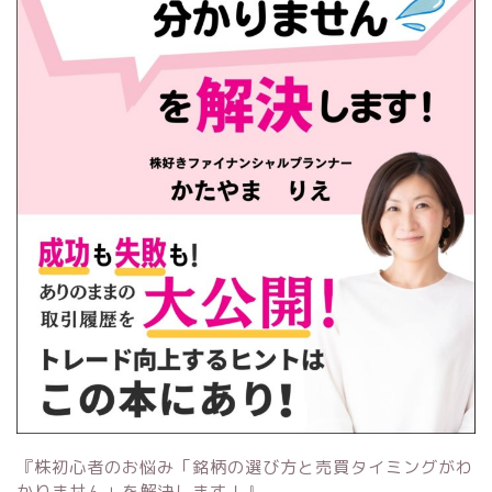
『株初心者のお悩み「銘柄の選び方と売買タイミングがわ
かりません」を解決します！』